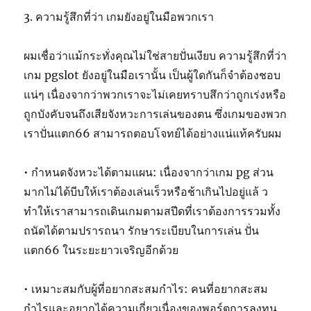
3. ความรู้สึกที่ว่า เกมยังอยู่ในมือพวกเรา
ผมเชื่อว่าแม้กระทั่งคุณไม่ใช่สายปั่นเงียบ ความรู้สึกที่ว่า
เกม pgslot ยังอยู่ในมือเรานั้น เป็นผู้ใดกันก็จำต้องชอบ
แน่ๆ เนื่องจากว่าพวกเราจะไม่เคยทราบสึกว่าถูกเร่งหรือ
ถูกบังคับจนถึงเสียจังหวะการเล่นของตน ซึ่งเกมของพวก
เราปั่นแตก66 สามารถตอบโจทย์ได้อย่างแน่แท้ครับผม
• กำหนดจังหวะได้ตามแผน: เนื่องจากว่าเกม pg ส่วน
มากไม่ได้บีบให้เราต้องเล่นเร็วหรือช้าเกินไปอยู่แล้ ว
ทำให้เราสามารถเดินเกมตามสปีดที่เราต้องการรวมทั้ง
ถนัดได้ตามปรารถนา รักษาระเบียบในการเล่น ปั่น
แตก66 ในระยะยาวเจริญอีกด้วย
• เหมาะสมกับผู้ที่อยากสะสมกำไร: คนที่อยากสะสม
กำไรและอยากได้ความเกี่ยวเนื่องของพอร์ตการลงทุน