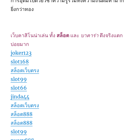
การอุดมไปด้วยวิชาความรู้รวมทั้งความถนัดมีค่ามาก
ยิ่งกว่าทอง
เว็บคาสิโนน่าเล่น ทั้ง
สล็อต
และ
บาคาร่า
ตึงจริงแตก
บ่อยมาก
joker123
slot168
สล็อตเว็บตรง
slot99
slot66
jinda44
สล็อตเว็บตรง
สล็อต888
สล็อต888
slot99