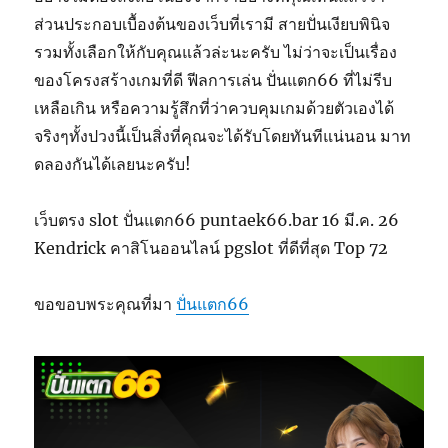
ส่วนประกอบเบื้องต้นของเว็บที่เรามี สายปั่นเงียบพินิจ
รวมทั้งเลือกให้กับคุณแล้วล่ะนะครับ ไม่ว่าจะเป็นเรื่อง
ของโครงสร้างเกมที่ดี ฟีลการเล่น ปั่นแตก66 ที่ไม่รีบ
เหลือเกิน หรือความรู้สึกที่ว่าควบคุมเกมด้วยตัวเองได้
จริงๆทั้งปวงนี้เป็นสิ่งที่คุณจะได้รับโดยทันทีแน่นอน มาท
ดลองกันได้เลยนะครับ!
เว็บตรง slot ปั่นแตก66 puntaek66.bar 16 มี.ค. 26
Kendrick คาสิโนออนไลน์ pgslot ที่ดีที่สุด Top 72
ขอขอบพระคุณที่มา
ปั่นแตก66