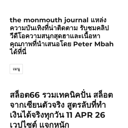
the monmouth journal แหล่ง
ความบันเทิงที่น่าติดตาม รับชมคลิป
วีดีโอความสนุกสุดฮาและเนื้อหา
คุณภาพที่นำเสนอโดย Peter Mbah
ได้ที่นี่
เมนู
สล็อต66 รวมเทคนิคปั่น สล็อต
จากเซียนตัวจริง สูตรลับที่ทำ
เงินได้จริงทุกวัน 11 APR 26
เวปไซต์ แจกหนัก