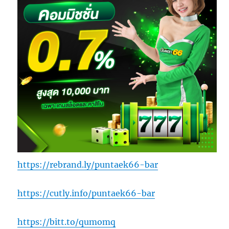
https://rebrand.ly/puntaek66-bar
https://cutly.info/puntaek66-bar
https://bitt.to/qumomq