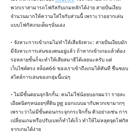
พวกเราสามารถโฟกัสกับเกมหลักได้ง่าย สายปั่นเงียบ
จำนวนมากให้ความใส่ใจกับส่วนนี้ เพราะว่าอยากเล่น
แบบโฟกัสเกมเต็มๆนั่นเอง
• จังหวะการเข้าเกมไม่ทำให้เสียจังหวะ: สายปั่นเงียบมัก
มีจังหวะการเล่นของตนอยู่แล้ว ถ้าหากเข้าเกมแล้วต้อง
รอหลายขั้นก็จะทำให้เสียสมาธิได้เลยนะครับ แต่
เว็บไซต์ตรง สล็อต66 ของเราเข้าถึงเกมได้ทันที ชื่นชอบ
สไตล์การเล่นของกลุ่มนี้แน่ๆ
• ไม่มีขั้นตอนจุกจิกกั้น: คนไม่ใช่น้อยบอกผมว่า รายละ
เอียดนิดๆหน่อยๆที่ดิน pg ออกแบบมากับพวกเขามากๆ
เพราะว่าไม่มีขั้นตอนกระจุกกระจิกกั้น ตัวอย่างเช่น การ
เปลี่ยนเกมหรือปรับเบทก็ทำได้เร็ว ทำให้ไม่หลุดจุดโฟกัส
จากเกมได้ง่าย