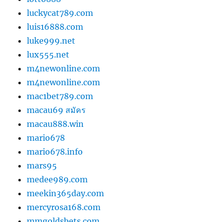
luckycat789.com
luis16888.com
luke999.net
lux555.net
m4newonline.com
m4newonline.com
mac1bet789.com
macau69 สมัคร
macau888.win
mario678
mario678.info
mars95
medee989.com
meekin365day.com
mercyrosa168.com
mmgoldsbets.com