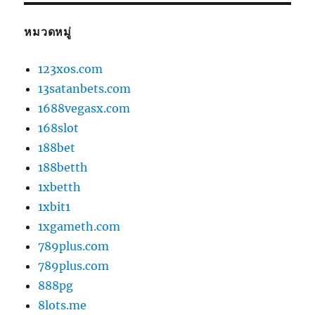
หมวดหมู่
123xos.com
13satanbets.com
1688vegasx.com
168slot
188bet
188betth
1xbetth
1xbit1
1xgameth.com
789plus.com
789plus.com
888pg
8lots.me