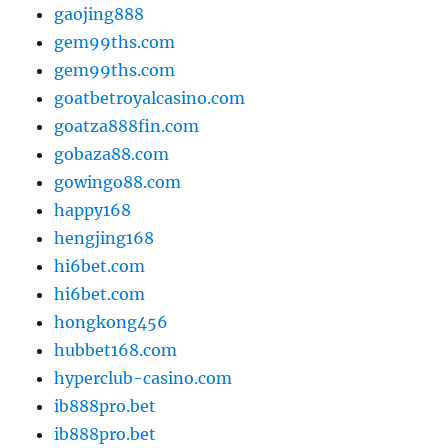
gaojing888
gem99ths.com
gem99ths.com
goatbetroyalcasino.com
goatza888fin.com
gobaza88.com
gowingo88.com
happy168
hengjing168
hi6bet.com
hi6bet.com
hongkong456
hubbet168.com
hyperclub-casino.com
ib888pro.bet
ib888pro.bet