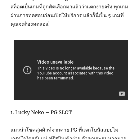
สล็อตเป็นเกมที่ถูกคัดเลือกมาแล้วว่าแตกง่ายจริง ทุกเกม
ผ่านการทดสอบก่อนเปิดให้บริการ แล้วก็นี่เป็น 5 เกมที่
คุณจะต้องทดลอง!
1. Lucky Neko – PG SLOT
แมวนำโชคสุดคิวท์จากค่าย PG ที่แจกโบนัสแบบไม่
เกรงใจใครกันแน่ ฟรีสปินเข้าง่าย ตัวคูณสะสมมากมาย