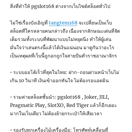
สิ่งที่ทำให้ pgslot168 ต่างจากเว็บไซต์สล็อตทั่วไป
ไม่ใช่เรื่องบังเอิญที่
tangtem168
จะเปลี่ยนเป็นเว็บ
สล็อตที่ใครหลายคนกล่าวถึง เนื่องจากลักษณะเด่นที่จัด
เต็มรวมทั้งระบบที่พัฒนาแบบไม่หยุดนิ่ง ทำให้ผู้เล่น
มั่นใจว่าเล่นตรงนี้แล้วได้เงินแน่นอน มาดูกันว่าอะไร
เป็นเหตุผลที่เว็บนี้ถูกอกถูกใจสายปั่นทั่วราชอาณาจักร
• ระบบออโต้เร็วที่สุดในไทย: ฝาก-ถอนผ่านหน้าเว็บไม่
เกิน 10 วินาที เงินเข้าออกทันใจ ไม่ต้องรอแอดมิน
• รวมค่ายสล็อตชั้นนำ: pgslot168 , Joker, JILI,
Pragmatic Play, SlotXO, Red Tiger แล้วก็อีกเยอะ
มากในเว็บเดียว ไม่ต้องย้ายกระเป๋าให้เสียเวลา
• รองรับทุกเครื่องไม้เครื่องมือ: โทรศัพท์เคลื่อนที่