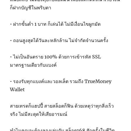
ก็ฝากบัญชีในพริบตา
• ฝากขั้นต่ำ 1 บาท ก็เล่นได้ ไม่มีเงื่อนไขผูกมัด
• ถอนสูงสุดได้วันละหลักล้าน ไม่จำกัดจำนวนครั้ง
• ไม่เป็นอันตราย 100% ด้วยการเข้ารหัส SSL
มาตรฐานเดียวกับแบงค์
• รองรับทุกแบงค์และวอลเล็ต รวมถึง TrueMoney
Wallet
สายเทรดก็แฮปปี้ สายสล็อตก็ฟิน ด้วยเหตุว่าทุกสิ่งเร็ว
จริง ไม่มีสะดุดให้เสียอารมณ์
ทำไมคุณจะต้องลองเล่นกับ สล็อต168 สักครั้งในชีวิต