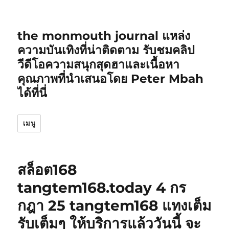
the monmouth journal แหล่ง
ความบันเทิงที่น่าติดตาม รับชมคลิป
วีดีโอความสนุกสุดฮาและเนื้อหา
คุณภาพที่นำเสนอโดย Peter Mbah
ได้ที่นี่
เมนู
สล็อต168
tangtem168.today 4 กร
กฎา 25 tangtem168 แทงเต็ม
รับเต็มๆ ให้บริการแล้ววันนี้ จะ