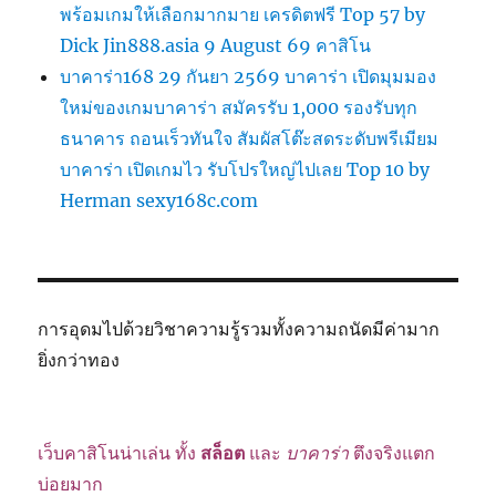
พร้อมเกมให้เลือกมากมาย เครดิตฟรี Top 57 by
Dick Jin888.asia 9 August 69 คาสิโน
บาคาร่า168 29 กันยา 2569 บาคาร่า เปิดมุมมอง
ใหม่ของเกมบาคาร่า สมัครรับ 1,000 รองรับทุก
ธนาคาร ถอนเร็วทันใจ สัมผัสโต๊ะสดระดับพรีเมียม
บาคาร่า เปิดเกมไว รับโปรใหญ่ไปเลย Top 10 by
Herman sexy168c.com
การอุดมไปด้วยวิชาความรู้รวมทั้งความถนัดมีค่ามาก
ยิ่งกว่าทอง
เว็บคาสิโนน่าเล่น ทั้ง
สล็อต
และ
บาคาร่า
ตึงจริงแตก
บ่อยมาก