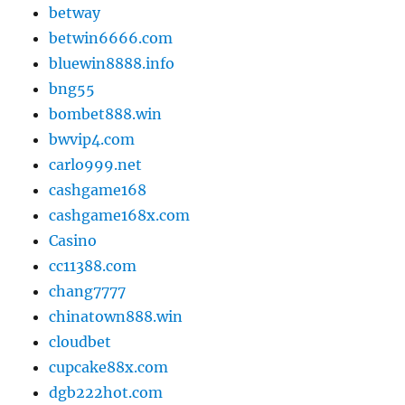
betway
betwin6666.com
bluewin8888.info
bng55
bombet888.win
bwvip4.com
carlo999.net
cashgame168
cashgame168x.com
Casino
cc11388.com
chang7777
chinatown888.win
cloudbet
cupcake88x.com
dgb222hot.com