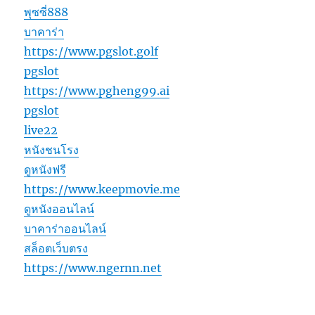
พุซซี่888
บาคาร่า
https://www.pgslot.golf
pgslot
https://www.pgheng99.ai
pgslot
live22
หนังชนโรง
ดูหนังฟรี
https://www.keepmovie.me
ดูหนังออนไลน์
บาคาร่าออนไลน์
สล็อตเว็บตรง
https://www.ngernn.net