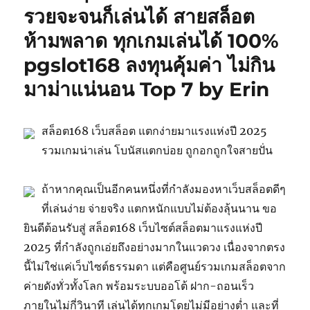
รวยจะจนก็เล่นได้ สายสล็อต
ห้ามพลาด ทุกเกมเล่นได้ 100%
pgslot168 ลงทุนคุ้มค่า ไม่กิน
มาม่าแน่นอน Top 7 by Erin
สล็อต168 เว็บสล็อต แตกง่ายมาแรงแห่งปี 2025
รวมเกมน่าเล่น โบนัสแตกบ่อย ถูกอกถูกใจสายปั่น
ถ้าหากคุณเป็นอีกคนหนึ่งที่กำลังมองหาเว็บสล็อตดีๆ
ที่เล่นง่าย จ่ายจริง แตกหนักแบบไม่ต้องลุ้นนาน ขอ
ยินดีต้อนรับสู่ สล็อต168 เว็บไซต์สล็อตมาแรงแห่งปี
2025 ที่กำลังถูกเอ่ยถึงอย่างมากในแวดวง เนื่องจากตรง
นี้ไม่ใช่แค่เว็บไซต์ธรรมดา แต่คือศูนย์รวมเกมสล็อตจาก
ค่ายดังทั่วทั้งโลก พร้อมระบบออโต้ ฝาก-ถอนเร็ว
ภายในไม่กี่วินาที เล่นได้ทุกเกมโดยไม่มีอย่างต่ำ และที่