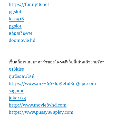
https://funny18.net
pgslot
kiss918
pgslot
สล็อตเว็บตรง
doomovie hd
เว็บสล็อตและบาคาร่าของโครตดีเว็บนี้เล่นแล้วรวยจัดๆ
918kiss
ดูหนังออนไลน์
https://www.xn--66-lqi9etal8m3epc.com
sagame
joker123
http://www.movie87hd.com
https://www.pussy888play.com