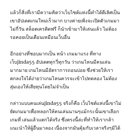
แล้วก็สิ่งที่เรามีความคิดว่าเว็บไซต์แห่งนี้ทำได้ดีเลิศเป็น
เขาอัปเดตเกมใหม่เร็วมาก บางค่ายเพิ่งจะเปิดตัวเกมมา
ไม่กี่วัน สล็อตเครดิตฟรี ก็นำเข้ามาให้เล่นแล้ว ไม่ต้อง
รอคอยเป็นเดือนเหมือนเว็บอื่น
อีกอย่างที่ชอบมากเป็น หน้า เกมมาแรง ที่ทาง
เว็บjinda55 อัปเดตทุกวี่ทุกวัน ว่าเกมไหนมีคนเล่น
มากมาย เกมไหนมีอัตราการถอนบ่อย ซึ่งช่วยให้เรา
ตกลงใจได้ง่ายว่าเกมไหนควรจะเข้าไปทดลอง ไม่ต้อง
สุ่มเองให้เสียทุนโดยไม่จำเป็น
กล่าวแบบคนเล่นjinda55 จริงก็คือ เว็บไซต์แห่งนี้เขาไม่
ยัดเกมมาเพื่อหลอกให้คนเล่นนานๆแม้กระนั้นเขาเลือก
เกมที่ เล่นแล้วแตกได้จริง ซึ่งตรงนี้ล่ะที่ทำให้เรากล้า
แนะนำให้ผู้อื่นมาลอง เนื่องจากมันคุ้มกับเวลาจริงๆมิได้