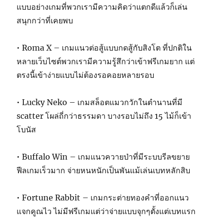
แบบอย่างเกมที่พวกเรามีความคิดว่าแตกดีแล้วก็เล่น
สนุกกว่าที่เคยพบ
• Roma X – เกมแนวต่อสู้แบบกดสู้กับสิงโต ที่ปกติใน
หลายเว็บไซต์พวกเรามีความรู้สึกว่าเข้าฟรีเกมยาก แต่
ตรงนี้เข้าง่ายแบบไม่ต้องรอคอยหลายรอบ
• Lucky Neko – เกมสล็อตแมวกวักในตำนานที่มี
scatter โผล่ถี่กว่าธรรมดา บางรอบไม่ถึง 15 ไม้ก็เข้า
โบนัส
• Buffalo Win – เกมแนวควายป่าที่มีระบบรีลขยาย
ฟีลเกมเร็วมาก จ่ายหนหนักเป็นพันแม้เล่นเบทหลักสิบ
• Fortune Rabbit – เกมกระต่ายทองคำที่ออกแนว
แจกคูณไว ไม่มีฟรีเกมแต่ว่าจ่ายแบบจุกๆตั้งแต่เบทแรก