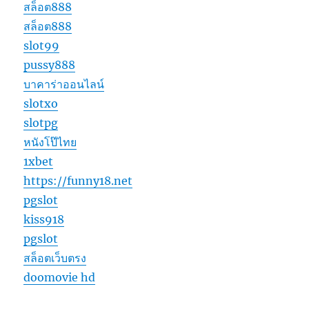
สล็อต888
สล็อต888
slot99
pussy888
บาคาร่าออนไลน์
slotxo
slotpg
หนังโป๊ไทย
1xbet
https://funny18.net
pgslot
kiss918
pgslot
สล็อตเว็บตรง
doomovie hd