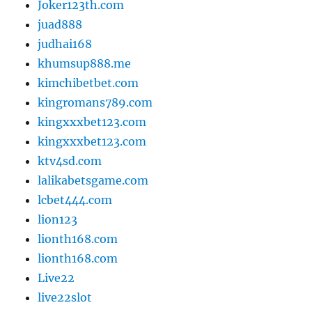
Joker123th.com
juad888
judhai168
khumsup888.me
kimchibetbet.com
kingromans789.com
kingxxxbet123.com
kingxxxbet123.com
ktv4sd.com
lalikabetsgame.com
lcbet444.com
lion123
lionth168.com
lionth168.com
Live22
live22slot