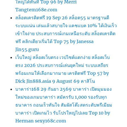
ใหญ่ได้ทันที Top 96 by Merri
Tangtem168e.com
สล็อตเครดิตฟรี 19 Sep 26 สล็อต55 มาตรฐานดี
ระบบแน่น เล่นแล้วสบายใจ แคชแบค 10% ได้เงินเร็ว
เข้าใจง่าย ประสบการณ์เกมเหนือระดับ สล็อตเครดิต
ฟรี คลิกเดียวเริ่มได้ Top 75 by Janessa
Jin55.guru
เว็บใหญ่ สล็อตเว็บตรง เวปไซต์แตกง่าย สล็อตเว็บ
ตรง 2026 ประสบการณ์เล่นยุคใหม่ ระบบเสถียร
พร้อมเกมให้เลือกมากมาย เครดิตฟรี Top 57 by
Dick Jin888.asia 9 August 69 คาสิโน
บาคาร่า168 29 กันยา 2569 บาคาร่า เปิดมุมมอง
ใหม่ของเกมบาคาร่า สมัครรับ 1,000 รองรับทุก
ธนาคาร ถอนเร็วทันใจ สัมผัสโต๊ะสดระดับพรีเมียม
บาคาร่า เปิดเกมไว รับโปรใหญ่ไปเลย Top 10 by
Herman sexy168c.com