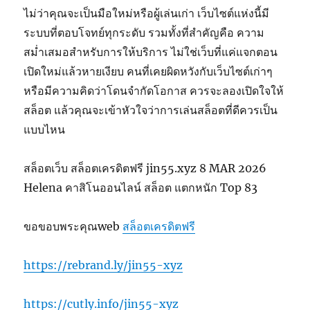
ไม่ว่าคุณจะเป็นมือใหม่หรือผู้เล่นเก่า เว็บไซต์แห่งนี้มี
ระบบที่ตอบโจทย์ทุกระดับ รวมทั้งที่สำคัญคือ ความ
สม่ำเสมอสำหรับการให้บริการ ไม่ใช่เว็บที่แค่แจกตอน
เปิดใหม่แล้วหายเงียบ คนที่เคยผิดหวังกับเว็บไซต์เก่าๆ
หรือมีความคิดว่าโดนจำกัดโอกาส ควรจะลองเปิดใจให้
สล็อต แล้วคุณจะเข้าหัวใจว่าการเล่นสล็อตที่ดีควรเป็น
แบบไหน
สล็อตเว็บ สล็อตเครดิตฟรี jin55.xyz 8 MAR 2026
Helena คาสิโนออนไลน์ สล็อต แตกหนัก Top 83
ขอขอบพระคุณweb
สล็อตเครดิตฟรี
https://rebrand.ly/jin55-xyz
https://cutly.info/jin55-xyz