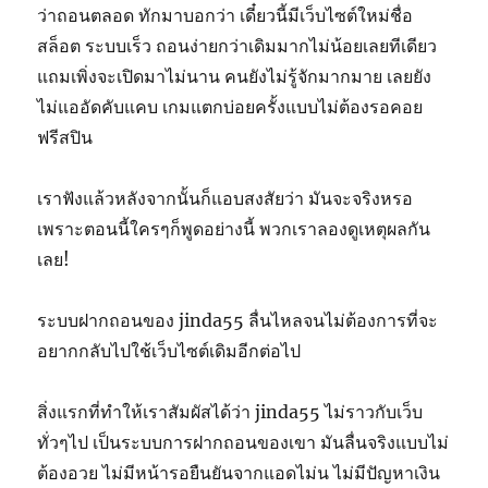
ว่าถอนตลอด ทักมาบอกว่า เดี๋ยวนี้มีเว็บไซต์ใหม่ชื่อ
สล็อต ระบบเร็ว ถอนง่ายกว่าเดิมมากไม่น้อยเลยทีเดียว
แถมเพิ่งจะเปิดมาไม่นาน คนยังไม่รู้จักมากมาย เลยยัง
ไม่แออัดคับแคบ เกมแตกบ่อยครั้งแบบไม่ต้องรอคอย
ฟรีสปิน
เราฟังแล้วหลังจากนั้นก็แอบสงสัยว่า มันจะจริงหรอ
เพราะตอนนี้ใครๆก็พูดอย่างนี้ พวกเราลองดูเหตุผลกัน
เลย!
ระบบฝากถอนของ jinda55 ลื่นไหลจนไม่ต้องการที่จะ
อยากกลับไปใช้เว็บไซต์เดิมอีกต่อไป
สิ่งแรกที่ทำให้เราสัมผัสได้ว่า jinda55 ไม่ราวกับเว็บ
ทั่วๆไป เป็นระบบการฝากถอนของเขา มันลื่นจริงแบบไม่
ต้องอวย ไม่มีหน้ารอยืนยันจากแอดไม่น ไม่มีปัญหาเงิน