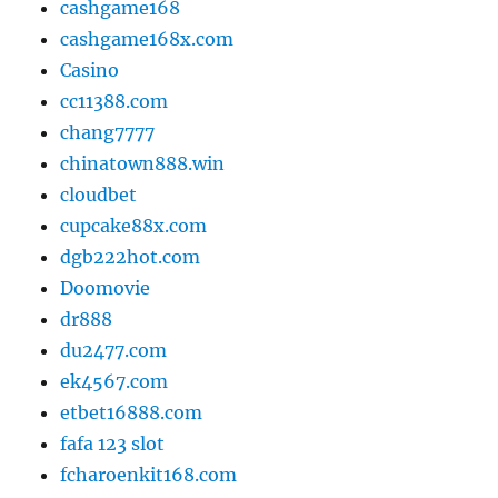
cashgame168
cashgame168x.com
Casino
cc11388.com
chang7777
chinatown888.win
cloudbet
cupcake88x.com
dgb222hot.com
Doomovie
dr888
du2477.com
ek4567.com
etbet16888.com
fafa 123 slot
fcharoenkit168.com