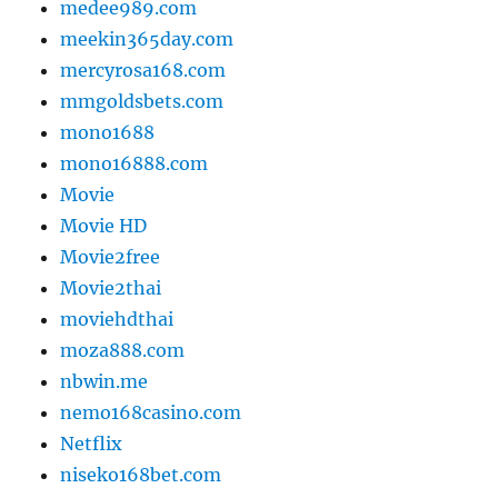
medee989.com
meekin365day.com
mercyrosa168.com
mmgoldsbets.com
mono1688
mono16888.com
Movie
Movie HD
Movie2free
Movie2thai
moviehdthai
moza888.com
nbwin.me
nemo168casino.com
Netflix
niseko168bet.com