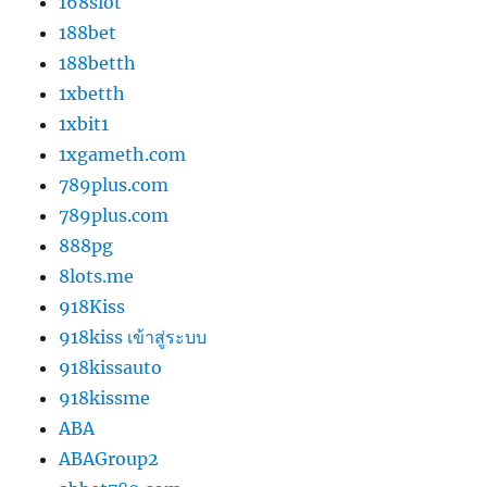
168slot
188bet
188betth
1xbetth
1xbit1
1xgameth.com
789plus.com
789plus.com
888pg
8lots.me
918Kiss
918kiss เข้าสู่ระบบ
918kissauto
918kissme
ABA
ABAGroup2