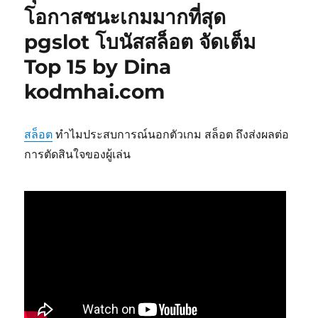
โอกาสชนะเกมมากที่สุด
pgslot โบนัสสล็อต จัดเต็ม
Top 15 by Dina
kodmhai.com
สล็อต
ทำไมประสบการณ์นอกตัวเกม สล็อต ถึงส่งผลต่อ
การตัดสินใจของผู้เล่น