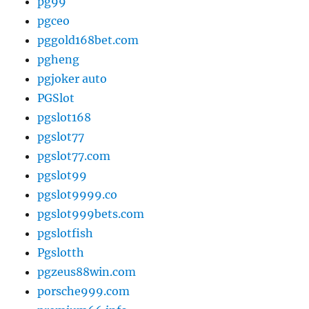
pg99
pgceo
pggold168bet.com
pgheng
pgjoker auto
PGSlot
pgslot168
pgslot77
pgslot77.com
pgslot99
pgslot9999.co
pgslot999bets.com
pgslotfish
Pgslotth
pgzeus88win.com
porsche999.com