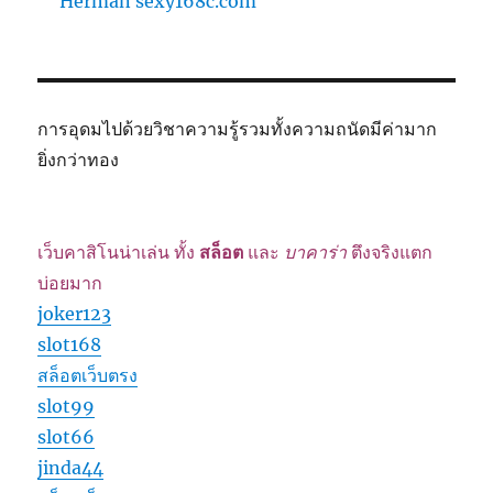
Herman sexy168c.com
การอุดมไปด้วยวิชาความรู้รวมทั้งความถนัดมีค่ามาก
ยิ่งกว่าทอง
เว็บคาสิโนน่าเล่น ทั้ง
สล็อต
และ
บาคาร่า
ตึงจริงแตก
บ่อยมาก
joker123
slot168
สล็อตเว็บตรง
slot99
slot66
jinda44