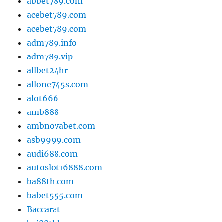
abbet789.com
acebet789.com
acebet789.com
adm789.info
adm789.vip
allbet24hr
allone745s.com
alot666
amb888
ambnovabet.com
asb9999.com
audi688.com
autoslot16888.com
ba88th.com
babet555.com
Baccarat