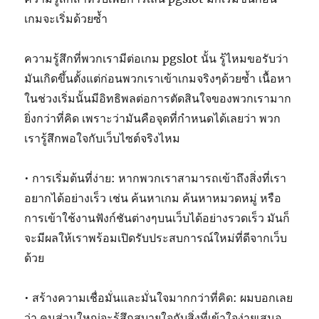
เกมจะเริ่มด้วยซ้ำ
ความรู้สึกที่พวกเรามีต่อเกม pgslot นั้น รู้ไหมขอรับว่า
มันเกิดขึ้นตั้งแต่ก่อนพวกเราเข้าเกมจริงๆด้วยซ้ำ เนื้อหา
ในช่วงเริ่มนั้นมีอิทธิพลต่อการตัดสินใจของพวกเรามาก
ยิ่งกว่าที่คิด เพราะว่ามันคือจุดที่กำหนดได้เลยว่า พวก
เรารู้สึกพอใจกับเว็บไซต์จริงไหม
• การเริ่มต้นที่ง่าย: หากพวกเราสามารถเข้าถึงสิ่งที่เรา
อยากได้อย่างเร็ว เช่น ค้นหาเกม ค้นหาหมวดหมู่ หรือ
การเข้าใช้งานฟังก์ชันต่างๆบนเว็บได้อย่างรวดเร็ว มันก็
จะมีผลให้เราพร้อมเปิดรับประสบการณ์ใหม่ที่ดีจากเว็บ
ด้วย
• สร้างความเชื่อมั่นและมั่นใจมากกว่าที่คิด: ผมบอกเลย
ว่า คนส่วนใหญ่จะรู้สึกสบายใจกับสิ่งที่เข้าใจง่ายเสมอ