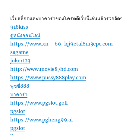
เว็บสล็อตและบาคาร่าของโครตดีเว็บนี้เล่นแล้วรวยจัดๆ
918kiss
ดูหนังออนไลน์
https://www.xn--66-lqi9etal8m3epc.com
sagame
joker123
http://www.movie87hd.com
https://www.pussy888play.com
พุซซี่888
บาคาร่า
https://www.pgslot.golf
pgslot
https://www.pgheng99.ai
pgslot