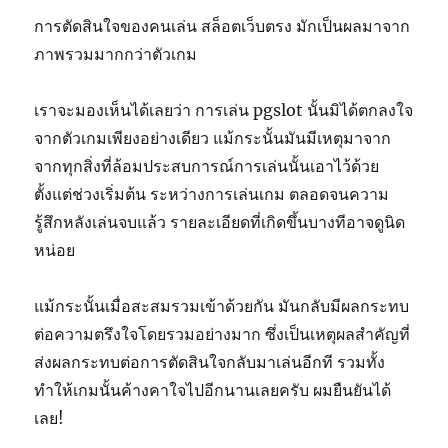
การตัดสินใจของคนเล่น สล็อตเว็บตรง มักเป็นผลมาจาก
ภาพรวมมากกว่าตัวเกม
เราจะมองเห็นได้เลยว่า การเล่น pgslot นั้นมิได้ตกลงใจ
จากตัวเกมเพียงอย่างเดียว แม้กระนั้นมันมีเหตุมาจาก
จากทุกสิ่งที่ล้อมประสบการณ์การเล่นนั้นเอาไว้ด้วย
ตั้งแต่ช่วงเริ่มต้น ระหว่างการเล่นเกม ตลอดจนความ
รู้สึกหลังเล่นจบแล้ว รายละเอียดที่เกิดขึ้นบางทีอาจดูนิด
หน่อย
แม้กระนั้นเมื่อสะสมรวมเข้าด้วยกัน มันกลับมีผลกระทบ
ต่อความตรึงใจโดยรวมอย่างมาก ซึ่งเป็นเหตุผลสำคัญที่
ส่งผลกระทบต่อการตัดสินใจกลับมาเล่นอีกที รวมทั้ง
ทำให้เกมนั้นค้างคาใจไปอีกนานเลยครับ ผมยืนยันได้
เลย!