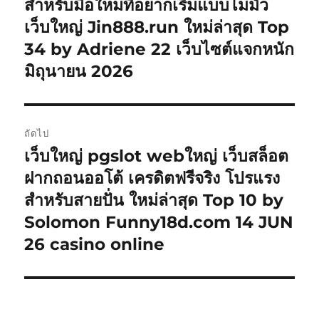
สำหรับมือใหม่ที่อยากเริ่มแบบไม่มั่ว
เว็บใหญ่ Jin888.run ใหม่ล่าสุด Top
34 by Adriene 22 เว็บไซต์แจกหนัก
มิถุนายน 2026
ถัดไป
เว็บใหญ่ pgslot webใหญ่ เว็บสล็อต
เรื่อง
ต่อ
ฝากถอนออโต้ เครดิตฟรีจริง โปรแรง
ไป:
สำหรับสายปั่น ใหม่ล่าสุด Top 10 by
Solomon Funny18d.com 14 JUN
26 casino online