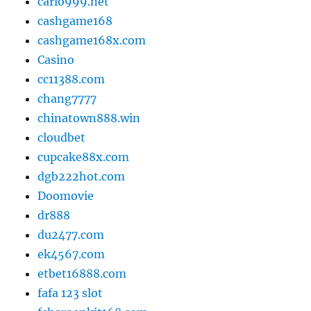
carlo999.net
cashgame168
cashgame168x.com
Casino
cc11388.com
chang7777
chinatown888.win
cloudbet
cupcake88x.com
dgb222hot.com
Doomovie
dr888
du2477.com
ek4567.com
etbet16888.com
fafa 123 slot