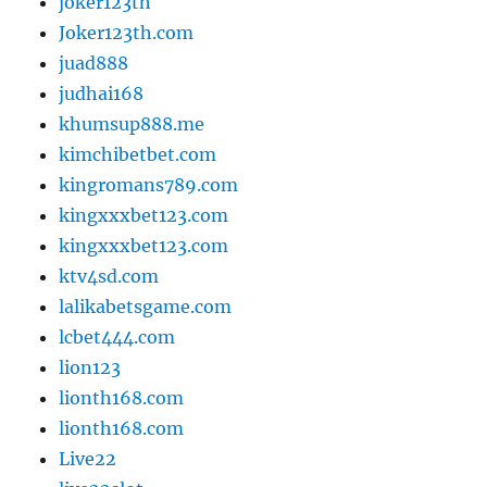
joker123th
Joker123th.com
juad888
judhai168
khumsup888.me
kimchibetbet.com
kingromans789.com
kingxxxbet123.com
kingxxxbet123.com
ktv4sd.com
lalikabetsgame.com
lcbet444.com
lion123
lionth168.com
lionth168.com
Live22